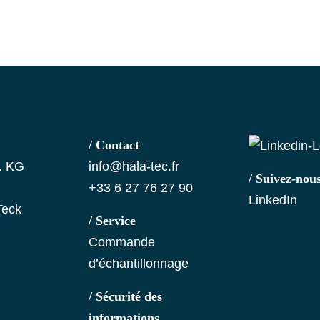
/ Contact
. KG
info@hala-tec.fr
/ Suivez-nou
+33 6 27 76 27 90
LinkedIn
Teck
/ Service
Commande
d’échantillonnage
/ Sécurité des
informations