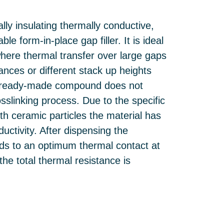
lly insulating thermally conductive,
le form-in-place gap filler. It is ideal
where thermal transfer over large gaps
ances or different stack up heights
 ready-made compound does not
osslinking process. Due to the specific
ith ceramic particles the material has
uctivity. After dispensing the
eads to an optimum thermal contact at
the total thermal resistance is