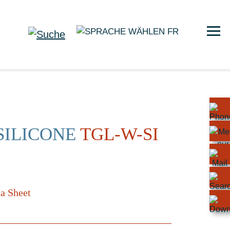
FR
SILICONE
TGL-W-SI
a Sheet