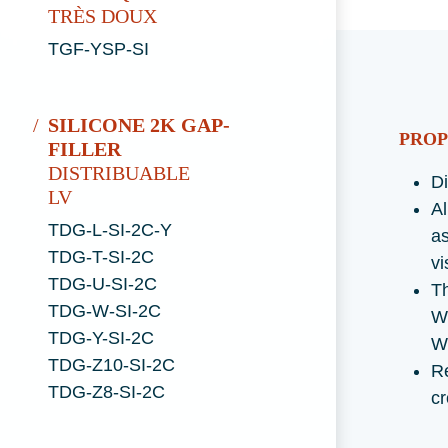
TRÈS DOUX
TGF-YSP-SI
SILICONE 2K GAP-
PROP
FILLER
DISTRIBUABLE
D
LV
Al
TDG-L-SI-2C-Y
a
TDG-T-SI-2C
vi
TDG-U-SI-2C
Th
TDG-W-SI-2C
W
TDG-Y-SI-2C
W
TDG-Z10-SI-2C
R
TDG-Z8-SI-2C
cr