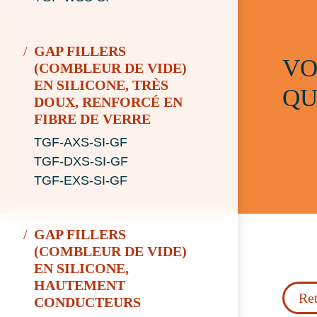
GAP FILLERS
VO
(COMBLEUR DE VIDE)
EN SILICONE, TRÈS
QU
DOUX, RENFORCÉ EN
FIBRE DE VERRE
TGF-AXS-SI-GF
TGF-DXS-SI-GF
TGF-EXS-SI-GF
GAP FILLERS
(COMBLEUR DE VIDE)
EN SILICONE,
HAUTEMENT
Ret
CONDUCTEURS