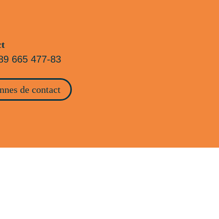
ct
89 665 477-83
nnes de contact