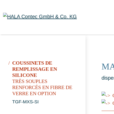
COUSSINETS DE
MA
REMPLISSAGE EN
SILICONE
dispe
TRÈS SOUPLES
RENFORCÉS EN FIBRE DE
VERRE EN OPTION
TGF-MXS-SI
C