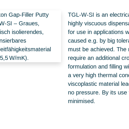
TGL-W-SI is an electrica
highly viscuous dispensab
for use in applications 
caused e.g. by big toler
must be achieved. The
require an additional cr
formulation and filling w
a very high thermal cond
viscoplastic material l
no pressure. By its use 
minimised.