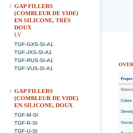
GAP FILLERS
(COMBLEUR DE VIDE)
EN SILICONE, TRÈS
DOUX
LV
TGF-GXS-SI-A1
TGF-JXS-SI-A1
TGF-RUS-SI-A1
OVE
TGF-VUS-SI-A1
Proper
Materia
GAP FILLERS
(COMBLEUR DE VIDE)
Colour
EN SILICONE, DOUX
Densit
TGF-M-SI
TGF-R-SI
Viscos
TGF-U-SI