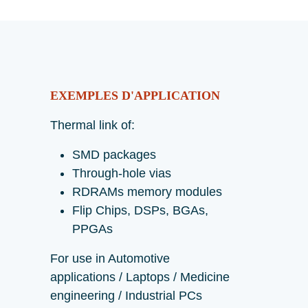
EXEMPLES D'APPLICATION
Thermal link of:
SMD packages
Through-hole vias
RDRAMs memory modules
Flip Chips, DSPs, BGAs,
PPGAs
For use in Automotive
applications / Laptops / Medicine
engineering / Industrial PCs