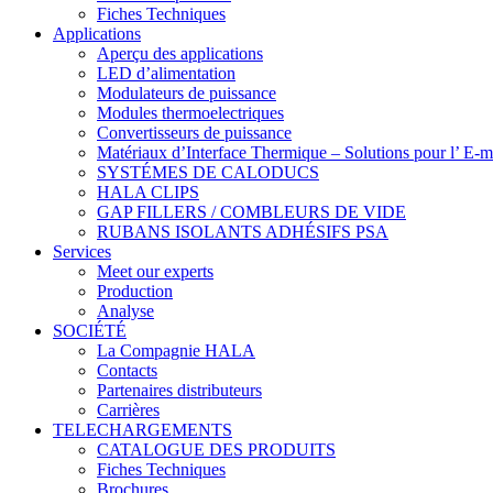
Fiches Techniques
Applications
Aperçu des applications
LED d’alimentation
Modulateurs de puissance
Modules thermoelectriques
Convertisseurs de puissance
Matériaux d’Interface Thermique – Solutions pour l’ E-m
SYSTÉMES DE CALODUCS
HALA CLIPS
GAP FILLERS / COMBLEURS DE VIDE
RUBANS ISOLANTS ADHÉSIFS PSA
Services
Meet our experts
Production
Analyse
SOCIÉTÉ
La Compagnie HALA
Contacts
Partenaires distributeurs
Carrières
TELECHARGEMENTS
CATALOGUE DES PRODUITS
Fiches Techniques
Brochures