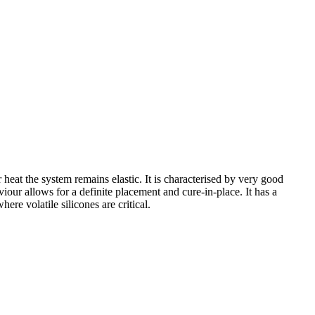
 heat the system remains elastic. It is characterised by very good
iour allows for a definite placement and cure-in-place. It has a
ere volatile silicones are critical.