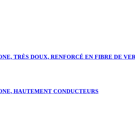
CONE, TRÈS DOUX, RENFORCÉ EN FIBRE DE VE
ICONE, HAUTEMENT CONDUCTEURS