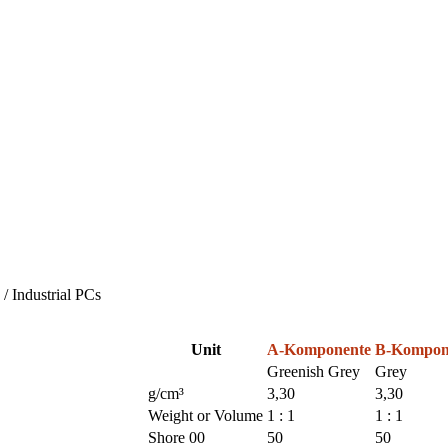
/ Industrial PCs
Unit
A-Komponente
B-Kompon
Greenish Grey
Grey
g/cm³
3,30
3,30
Weight or Volume
1 : 1
1 : 1
Shore 00
50
50