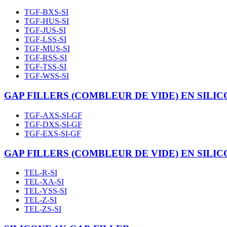
TGF-BXS-SI
TGF-HUS-SI
TGF-JUS-SI
TGF-LSS-SI
TGF-MUS-SI
TGF-RSS-SI
TGF-TSS-SI
TGF-WSS-SI
GAP FILLERS (COMBLEUR DE VIDE) EN SILI
TGF-AXS-SI-GF
TGF-DXS-SI-GF
TGF-EXS-SI-GF
GAP FILLERS (COMBLEUR DE VIDE) EN SIL
TEL-R-SI
TEL-XA-SI
TEL-YSS-SI
TEL-Z-SI
TEL-ZS-SI