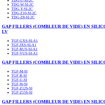
TDG-U-SI-2C
TDG-W-SI-2C
TDG-Y-SI-2C
TDG-Z10-SI-2C
TDG-Z8-SI-2C
GAP FILLERS (COMBLEUR DE VIDE) EN SILI
LV
TGF-GXS-SI-A1
TGF-JXS-SI-A1
TGF-RUS-SI-A1
TGF-VUS-SI-A1
GAP FILLERS (COMBLEUR DE VIDE) EN SILI
TGF-M-SI
TGF-R-SI
TGF-U-SI
TGF-W-SI
TGF-Z12S-SI
TGF-Z15S-SI
GAP FILLERS (COMBLEUR DE VIDE) EN SILI