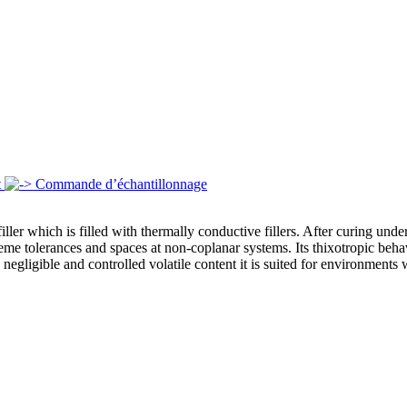
t
Commande d’échantillonnage
er which is filled with thermally conductive fillers. After curing under
eme tolerances and spaces at non-coplanar systems. Its thixotropic behav
egligible and controlled volatile content it is suited for environments wh