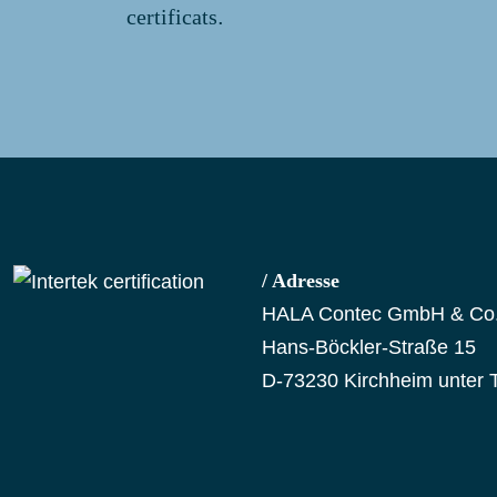
certificats
.
/ Adresse
HALA Contec GmbH & Co
Hans-Böckler-Straße 15
D-73230 Kirchheim unter 