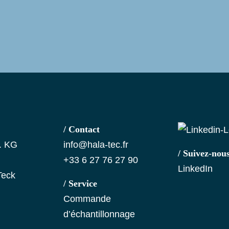
/ Contact
. KG
info@hala-tec.fr
/ Suivez-nou
+33 6 27 76 27 90
LinkedIn
Teck
/ Service
Commande
d’échantillonnage