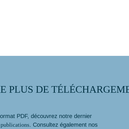
 PLUS DE TÉLÉCHARGEME
ormat PDF, découvrez notre dernier
s
publications
. Consultez également nos