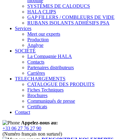
mobilité
SYSTÉMES DE CALODUCS
HALA CLIPS
GAP FILLERS / COMBLEURS DE VIDE
RUBANS ISOLANTS ADHÉSIFS PSA
Services
Meet our experts
Production
Analyse
SOCIÉTÉ
La Compagnie HALA
Contacts
Partenaires distributeurs
Carrières
TELECHARGEMENTS
CATALOGUE DES PRODUITS
Fiches Techniques
Brochures
Communiqués de presse
Certificats
Contact
Appelez-nous au:
+33 06 27 76 27 90
(Numéro français non surtaxé)