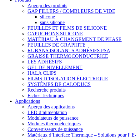
Aperçu des produits
GAP FILLERS / COMBLEURS DE VIDE
silicone
sans silicone
FEUILLES ET FILMS DE SILICONE
CAPUCHONS SILICONE
MATÉRIAU À CHANGEMENT DE PHASE
FEUILLES DE GRAPHITE
RUBANS ISOLANTS ADHÉSIFS PSA
GRAISSE THERMOCONDUCTRICE
LES ADHÉSIFS
GEL DE NIVELLEMENT
HALA CLIPS
FILMS D’ISOLATION ÉLECTRIQUE
SYSTÉMES DE CALODUCS
Recherche produits
Fiches Techniques
Applications
Aperçu des applications
LED d’alimentation
Modulateurs de puissance
Modules thermoelectriques
Convertisseurs de puissance
Matériaux d’Interface Thermique – Solutions pour l’ E-