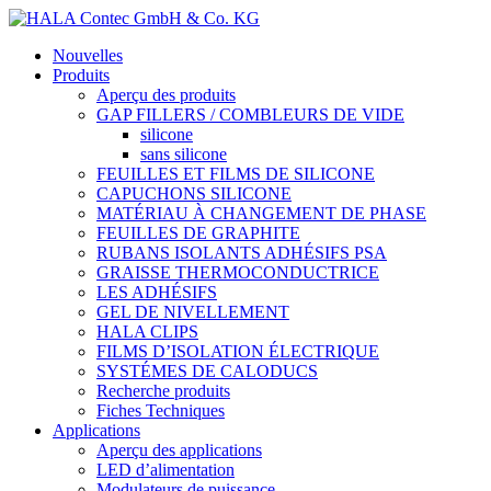
Nouvelles
Produits
Aperçu des produits
GAP FILLERS / COMBLEURS DE VIDE
silicone
sans silicone
FEUILLES ET FILMS DE SILICONE
CAPUCHONS SILICONE
MATÉRIAU À CHANGEMENT DE PHASE
FEUILLES DE GRAPHITE
RUBANS ISOLANTS ADHÉSIFS PSA
GRAISSE THERMOCONDUCTRICE
LES ADHÉSIFS
GEL DE NIVELLEMENT
HALA CLIPS
FILMS D’ISOLATION ÉLECTRIQUE
SYSTÉMES DE CALODUCS
Recherche produits
Fiches Techniques
Applications
Aperçu des applications
LED d’alimentation
Modulateurs de puissance