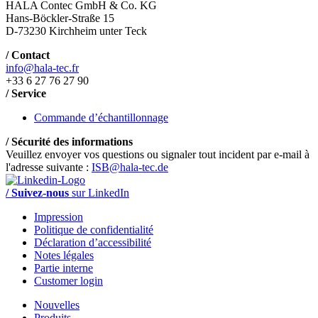
HALA Contec GmbH & Co. KG
Hans-Böckler-Straße 15
D-73230 Kirchheim unter Teck
/ Contact
info@hala-tec.fr
+33 6 27 76 27 90
/ Service
Commande d’échantillonnage
/ Sécurité des informations
Veuillez envoyer vos questions ou signaler tout incident par e-mail à
l'adresse suivante :
ISB@hala-tec.de
/ Suivez-nous
sur LinkedIn
Impression
Politique de confidentialité
Déclaration d’accessibilité
Notes légales
Partie interne
Customer login
Nouvelles
Produits