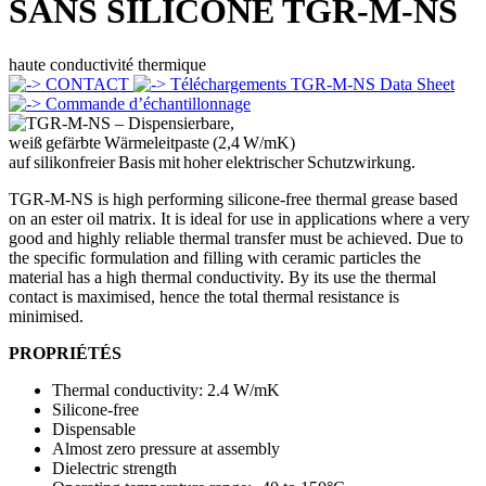
SANS SILICONE
TGR-M-NS
haute conductivité thermique
CONTACT
Téléchargements TGR-M-NS Data Sheet
Commande d’échantillonnage
TGR-M-NS is high performing silicone-free thermal grease based
on an ester oil matrix. It is ideal for use in applications where a very
good and highly reliable thermal transfer must be achieved. Due to
the specific formulation and filling with ceramic particles the
material has a high thermal conductivity. By its use the thermal
contact is maximised, hence the total thermal resistance is
minimised.
PROPRIÉTÉS
Thermal conductivity: 2.4 W/mK
Silicone-free
Dispensable
Almost zero pressure at assembly
Dielectric strength